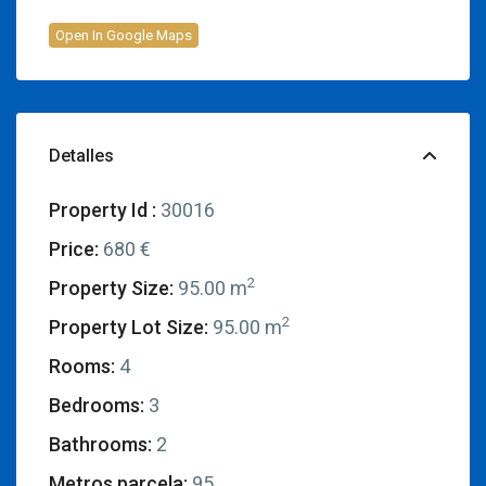
Open In Google Maps
Detalles
Property Id :
30016
Price:
680 €
2
Property Size:
95.00 m
2
Property Lot Size:
95.00 m
Rooms:
4
Bedrooms:
3
Bathrooms:
2
Metros parcela:
95