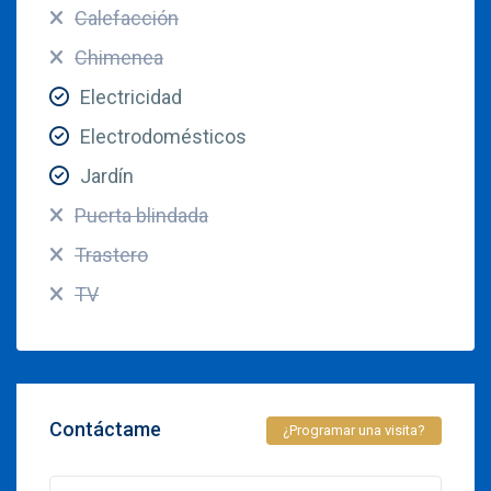
Calefacción
Chimenea
Electricidad
Electrodomésticos
Jardín
Puerta blindada
Trastero
TV
Contáctame
¿Programar una visita?