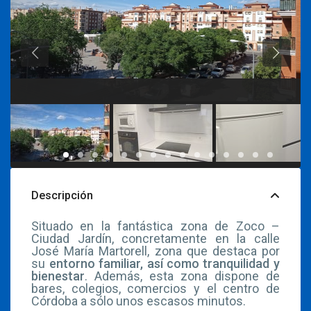
Descripción
Situado en la fantástica zona de Zoco –
Ciudad Jardín, concretamente en la calle
José María Martorell, zona que destaca por
su
entorno familiar, así como tranquilidad y
bienestar
. Además, esta zona dispone de
bares, colegios, comercios y el centro de
Córdoba a sólo unos escasos minutos.