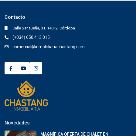
Contacto
Calle Sansueña, 31. 14012, Córdoba
(+034) 650 413 015
comercial@inmobiliariachastang.com
Novedades
MAGNÍFICA OFERTA DE CHALET EN