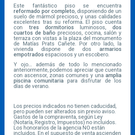
Este fantástico piso se encuentra
reformado por completo
, disponiendo de un
suelo de mármol precioso, y unas calidades
excelentes tras su reforma
.
El piso cuenta
con
tres dormitorios
luminosos,
dos
cuartos de baño
preciosos, cocina, salón y
terraza con vistas a la plaza del monumento
de Matías Prats Cañete. Por otro lado, la
vivienda dispone de dos
armarios
empotrados
espaciosos y un escobero.
Y ojo… además de todo lo mencionado
anteriormente, podemos apreciar que cuenta
con ascensor, zonas comunes y una
amplia
piscina comunitaria
para disfrutar de los
días de verano.
Los precios indicados no tienen caducidad,
pero pueden ser alterados sin previo aviso.
Gastos de la compraventa, según Ley
(Notaría, Registro, Impuestos) no incluidos.
Los honorarios de la agencia NO están
incluidos. En el supuesto de venta ascienden