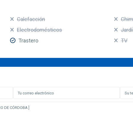
Calefacción
Chim
Electrodomésticos
Jardí
Trastero
TV