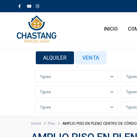
INICIO
CO
ALQUILER
VENTA
Types
Types
Types
Types
Types
Types
Home
Piso
AMPLIO PISO EN PLENO CENTRO DE CÓRD