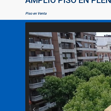
AMPLIO PISO EN PLE
Piso
en
Venta