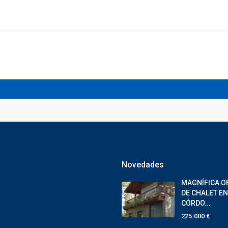
Novedades
MAGNÍFICA O
DE CHALET EN
CÓRDO...
225.000 €