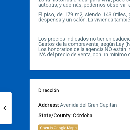
autobús, y además, podemos observar el
El piso, de 179 m2, siendo 143 útiles,
despensa y un salón. La vivienda tambié
Los precios indicados no tienen caducid
Gastos de la compraventa, según Ley (No
Los honorarios de la agencia NO están i
IVA del precio de venta, con un mínimo 
Dirección
Address:
Avenida del Gran Capitán
State/County:
Córdoba
Open In Google Maps