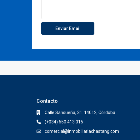
Contacto
Calle Sansueña, 31. 14012, Córdoba
(+034) 650 413 015
comercial@inmobiliariachastang.com