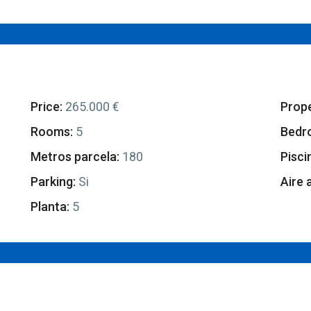
Price:
265.000 €
Prope
Rooms:
5
Bedr
Metros parcela:
180
Pisci
Parking:
Si
Aire 
Planta:
5