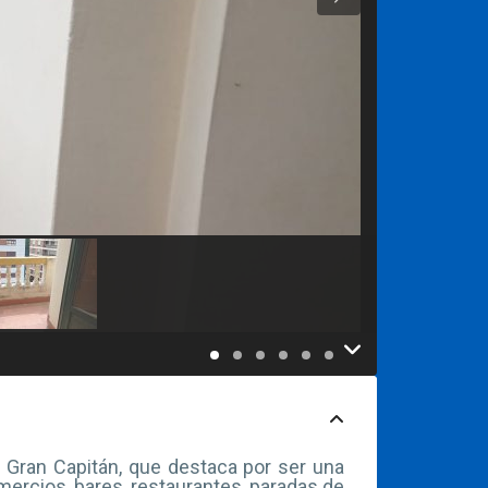
 Gran Capitán, que destaca por ser una
ercios, bares, restaurantes, paradas de