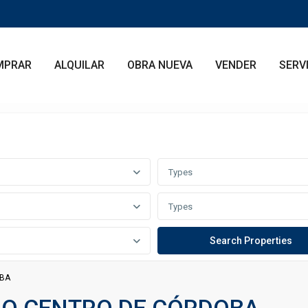
MPRAR
ALQUILAR
OBRA NUEVA
VENDER
SERV
Types
Types
OBA