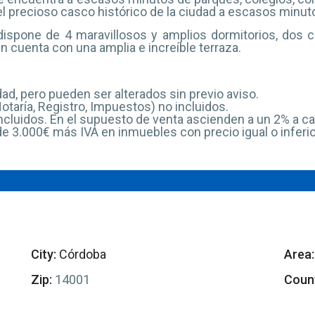
 precioso casco histórico de la ciudad a escasos minut
 dispone de 4 maravillosos y amplios dormitorios, dos 
n cuenta con una amplia e increíble terraza.
ad, pero pueden ser alterados sin previo aviso.
taría, Registro, Impuestos) no incluidos.
ncluidos. En el supuesto de venta ascienden a un 2% a c
de 3.000€ más IVA en inmuebles con precio igual o inferio
City:
Córdoba
Area:
Zip:
14001
Count