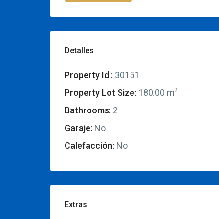
Detalles
Property Id :
30151
2
Property Lot Size:
180.00 m
Bathrooms:
2
Garaje:
No
Calefacción:
No
Extras