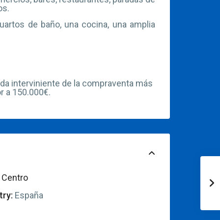
os.
cuartos de baño, una cocina, una amplia
ada interviniente de la compraventa más
r a 150.000€.
Centro
ry:
España