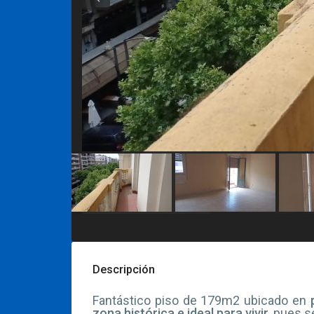
Descripción
Fantástico piso de 179m2 ubicado en
zona histórica e ideal para vivir
, pues 