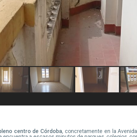
pleno centro de Córdoba
, concretamente en la Avenida
se encuentra a escasos minutos de parques, colegios, com