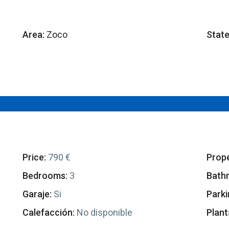
Area:
Zoco
Stat
Price:
790 €
Prope
Bedrooms:
3
Bath
Garaje:
Si
Parki
Calefacción:
No disponible
Plant