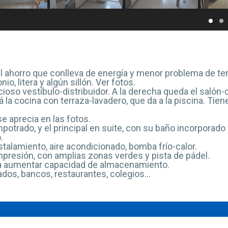
 el ahorro que conlleva de energía y menor problema de t
 litera y algún sillón. Ver fotos.
ioso vestíbulo-distribuidor. A la derecha queda el sal
tá la cocina con terraza-lavadero, que da a la piscina. Ti
 aprecia en las fotos.
potrado, y el principal en suite, con su baño incorporado
.
talamiento, aire acondicionado, bomba frío-calor.
presión, con amplias zonas verdes y pista de pádel.
ara aumentar capacidad de almacenamiento.
dos, bancos, restaurantes, colegios…