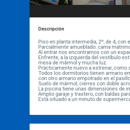
Descripción
Piso en planta intermedia, 2º, de 4, con
Parcialmente amueblado: cama matrimonio,
Al entrar nos encontramos con un espac
Enfrente, a la izquierda del vestíbulo es
mesa de mármol y mucha luz.
Prácticamente nuevo a estrenar, como se
Todos los dormitorios tienen armario em
con otro armario empotrado en el pasillo
Suelo de mármol, cierres con doble acris
La piscina tiene unas dimensiones de im
Amplio garaje y trastero, con baldas p
Está situado a un minuto de supermerca