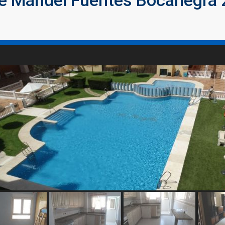
lle Manuel Fuentes Bocanegra 