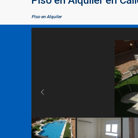
Piso en Alquiler en Ca
Piso
en
Alquiler