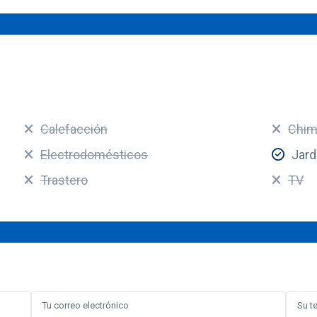
Calefacción
Chim
Electrodomésticos
Jard
Trastero
TV