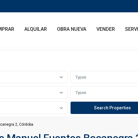
MPRAR
ALQUILAR
OBRA NUEVA
VENDER
SERV
Types
Types
ocanegra 2, Córdoba