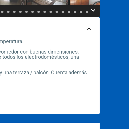
emperatura.
ón-comedor con buenas dimensiones.
ene todos los electrodomésticos, una
 y una terraza / balcón. Cuenta además