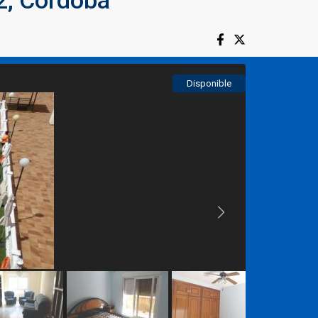
2, Córdoba
Disponible