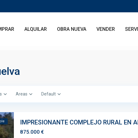
MPRAR
ALQUILAR
OBRA NUEVA
VENDER
SERV
uelva
es
Areas
Default
IMPRESIONANTE COMPLEJO RURAL EN 
ble
875.000 €