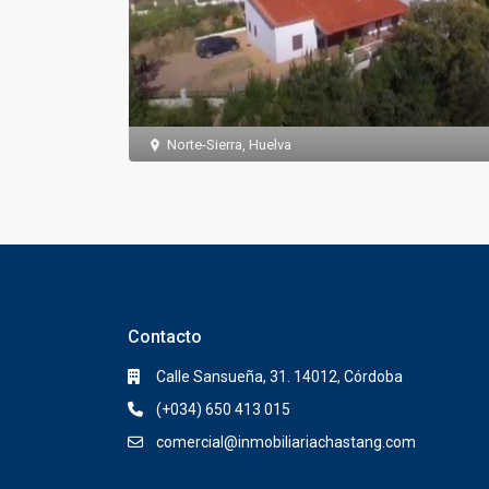
Norte-Sierra
,
Huelva
Contacto
Calle Sansueña, 31. 14012, Córdoba
(+034) 650 413 015
comercial@inmobiliariachastang.com