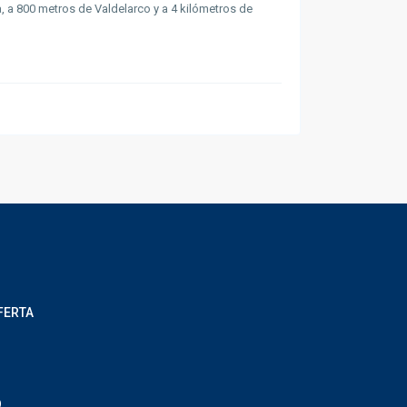
, a 800 metros de Valdelarco y a 4 kilómetros de
FERTA
O