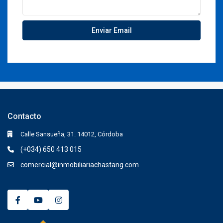
Contacto
Calle Sansueña, 31. 14012, Córdoba
(+034) 650 413 015
comercial@inmobiliariachastang.com