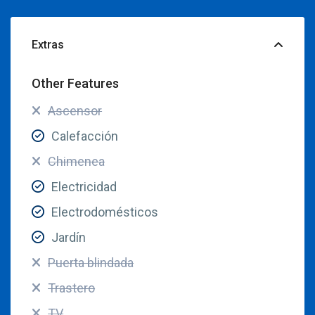
Extras
Other Features
Ascensor
Calefacción
Chimenea
Electricidad
Electrodomésticos
Jardín
Puerta blindada
Trastero
TV