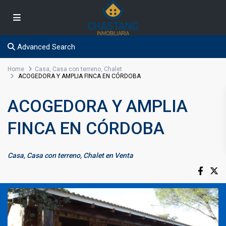
Advanced Search
Home
Casa
,
Casa con terreno
,
Chalet
ACOGEDORA Y AMPLIA FINCA EN CÓRDOBA
ACOGEDORA Y AMPLIA
FINCA EN CÓRDOBA
Casa
,
Casa con terreno
,
Chalet
en
Venta