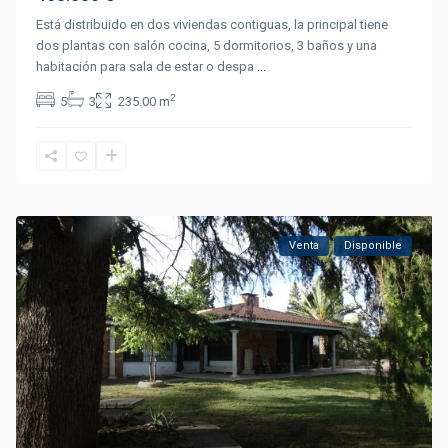
Está distribuido en dos viviendas contiguas, la principal tiene
dos plantas con salón cocina, 5 dormitorios, 3 baños y una
habitación para sala de estar o despa
...
2
5
3
235.00 m
Venta
Disponible