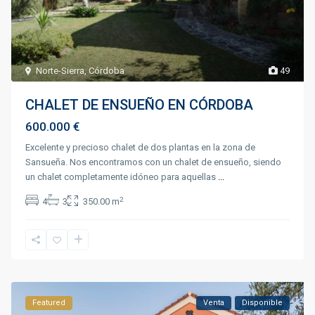
Norte-Sierra
,
Córdoba
49
CHALET DE ENSUEÑO EN CÓRDOBA
600.000 €
Excelente y precioso chalet de dos plantas en la zona de
Sansueña. Nos encontramos con un chalet de ensueño, siendo
un chalet completamente idóneo para aquellas
...
2
4
3
350.00 m
Featured
Venta
Disponible