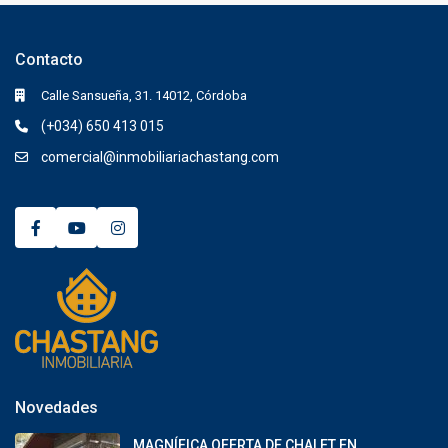
Contacto
Calle Sansueña, 31. 14012, Córdoba
(+034) 650 413 015
comercial@inmobiliariachastang.com
Novedades
MAGNÍFICA OFERTA DE CHALET EN