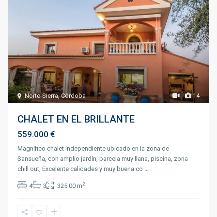
Norte-Sierra
,
Córdoba
14
CHALET EN EL BRILLANTE
559.000 €
Magnífico chalet independiente ubicado en la zona de
Sansueña, con amplio jardín, parcela muy llana, piscina, zona
chill out, Excelente calidades y muy buena co
...
2
4
3
325.00 m