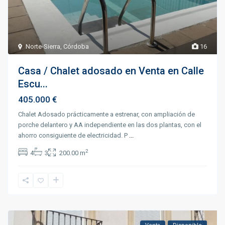
Norte-Sierra
,
Córdoba
16
Casa / Chalet adosado en Venta en Calle
Escu...
405.000 €
Chalet Adosado prácticamente a estrenar, con ampliación de
porche delantero y AA independiente en las dos plantas, con el
ahorro consiguiente de electricidad. P
...
2
4
3
200.00 m