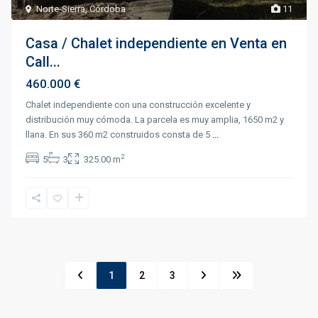
Norte-Sierra
,
Córdoba
11
Casa / Chalet independiente en Venta en
Call...
460.000 €
Chalet independiente con una construcción excelente y
distribución muy cómoda. La parcela es muy amplia, 1650 m2 y
llana. En sus 360 m2 construidos consta de 5
...
2
5
3
325.00 m
1
2
3