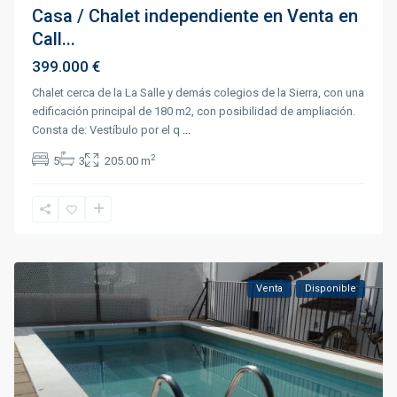
Casa / Chalet independiente en Venta en
Call...
399.000 €
Chalet cerca de la La Salle y demás colegios de la Sierra, con una
edificación principal de 180 m2, con posibilidad de ampliación.
Consta de: Vestíbulo por el q
...
2
5
3
205.00 m
Venta
Disponible