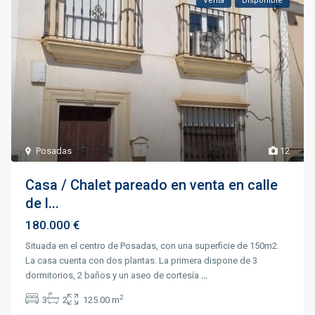
Venta
Disponible
Posadas
12
Casa / Chalet pareado en venta en calle
de l...
180.000 €
Situada en el centro de Posadas, con una superficie de 150m2.
La casa cuenta con dos plantas. La primera dispone de 3
dormitorios, 2 baños y un aseo de cortesía
...
2
3
2
125.00 m