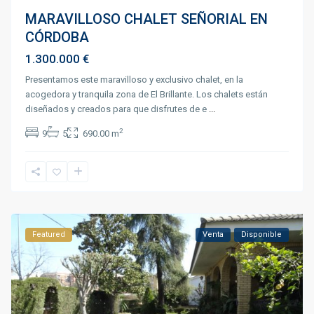
MARAVILLOSO CHALET SEÑORIAL EN
CÓRDOBA
1.300.000 €
Presentamos este maravilloso y exclusivo chalet, en la
acogedora y tranquila zona de El Brillante. Los chalets están
diseñados y creados para que disfrutes de e
...
2
9
5
690.00 m
Featured
Venta
Disponible