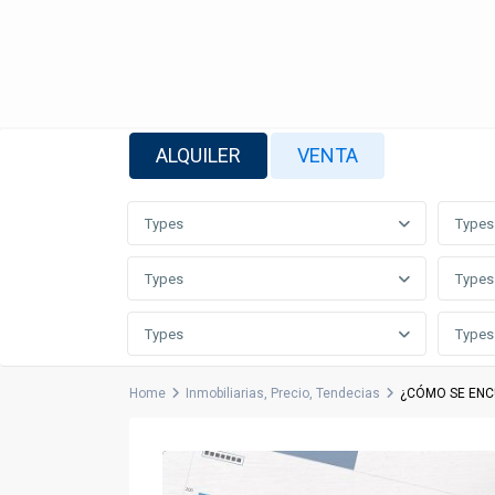
ALQUILER
VENTA
Types
Types
Types
Types
Types
Types
Home
Inmobiliarias
,
Precio
,
Tendecias
¿CÓMO SE ENC