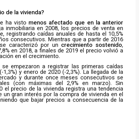
o de la vivienda?
se ha visto
menos afectado que en la anterior
uja inmobiliaria en 2008, los precios de venta en
e, registrando caídas anuales de hasta el 10,5%
ños consecutivos. Mientras que a partir de 2016
 se caracterizó por un
crecimiento sostenido
,
8% en 2018, a finales de 2019 el precio volvió a
ación en el crecimiento.
9 se empezaron a registrar las primeras caídas
-1,3%) y enero de 2020 (-2,3%). La llegada de la
mercado y durante once meses consecutivos se
nuales (con máximas del 2,9% en marzo). Sin
el precio de la vivienda registra una tendencia
e un gran interés por la compra de vivienda en el
teniendo que bajar precios a consecuencia de la