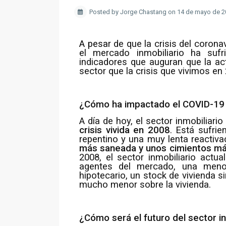
Posted by Jorge Chastang on 14 de mayo de 
A pesa
r de que la crisis del coron
el mercado inmobiliario ha suf
indicadores que auguran que la ac
sector que la crisis que vivimos e
¿Cómo ha impactado el COVID-19 e
A día de hoy, el sector inmobiliar
crisis vivida en 2008
. Está sufri
repentino y una muy lenta reactiva
más saneada y unos cimientos má
2008, el sector inmobiliario act
agentes del mercado, una meno
hipotecario, un stock de vivienda s
mucho menor sobre la vivienda.
¿Cómo será el futuro del sector in