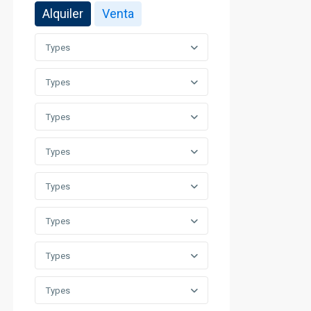
Alquiler
Venta
Types
Types
Types
Types
Types
Types
Types
Types