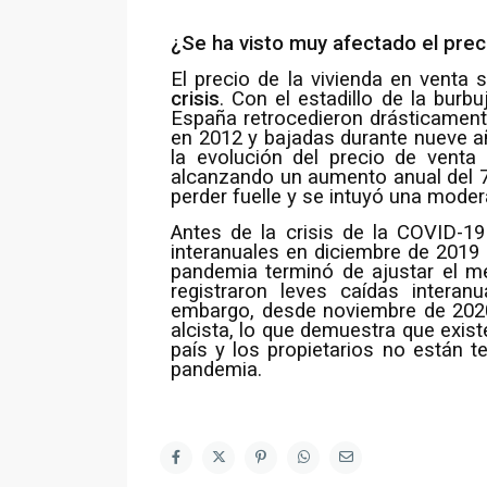
¿Se ha visto muy afectado el preci
El precio de la vivienda en venta 
crisis
. Con el estadillo de la burb
España retrocedieron drásticament
en 2012 y bajadas durante nueve a
la evolución del precio de venta
alcanzando un aumento anual del 7,
perder fuelle y se intuyó una moder
Antes de la crisis de la COVID-1
interanuales en diciembre de 2019 (
pandemia terminó de ajustar el 
registraron leves caídas intera
embargo, desde noviembre de 2020 
alcista, lo que demuestra que exist
país y los propietarios no están 
pandemia.