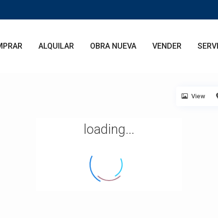
MPRAR
ALQUILAR
OBRA NUEVA
VENDER
SERV
View
loading...