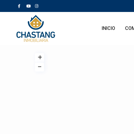
INICIO
CO