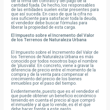
de la firma del contrato y del pago de la
cantidad fijada. De hecho, los responsables
de las entidades suelen estar presentes para
que así suceda. En caso de que la cifra no
sea suficiente para satisfacer toda la deuda,
el vendedor debe buscar fórmulas para
liberar la propiedad de esta carga.
El Impuesto sobre el Incremento del Valor
de los Terrenos de Naturaleza Urbana
El Impuesto sobre el Incremento del Valor de
los Terrenos de Naturaleza Urbana es más
conocido por todos nosotros bajo el nombre
de ‘plusvalía’. En concreto, viene a gravar la
diferencia de precio entre el momento de la
compra y de la venta para compensar el
crecimiento del precio de los bienes
inmuebles por el paso del tiempo.
Evidentemente, puesto que es el vendedor el
que puede obtener un beneficio económico
teniendo en cuenta el precio al que compró
el inmueble y al que lo vende, es él el que
debe hacer frente a este gasto.