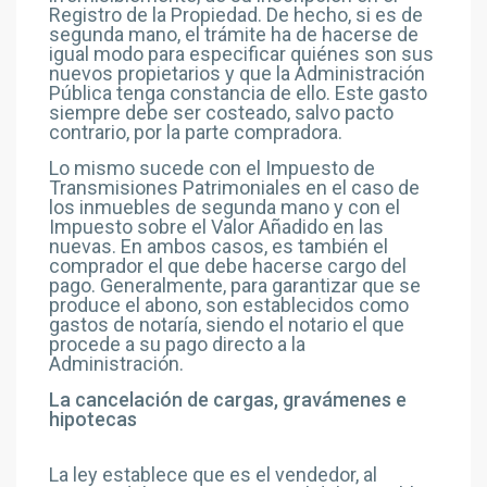
Registro de la Propiedad. De hecho, si es de
segunda mano, el trámite ha de hacerse de
igual modo para especificar quiénes son sus
nuevos propietarios y que la Administración
Pública tenga constancia de ello. Este gasto
siempre debe ser costeado, salvo pacto
contrario, por la parte compradora.
Lo mismo sucede con el Impuesto de
Transmisiones Patrimoniales en el caso de
los inmuebles de segunda mano y con el
Impuesto sobre el Valor Añadido en las
nuevas. En ambos casos, es también el
comprador el que debe hacerse cargo del
pago. Generalmente, para garantizar que se
produce el abono, son establecidos como
gastos de notaría, siendo el notario el que
procede a su pago directo a la
Administración.
La cancelación de cargas, gravámenes e
hipotecas
La ley establece que es el vendedor, al