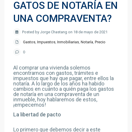
GATOS DE NOTARÍA EN
UNA COMPRAVENTA?
Posted by Jorge Chastang on 18 de mayo de 2021
Gastos
,
Impuestos
,
Inmobiliarias
,
Notaría
,
Precio
0
Al comprar una vivienda solemos
encontrarnos con gastos, trámites e
impuestos que hay que pagar, entre ellos la
notaría. A lo largo de los años ha habido
cambios en cuánto a quién paga los gastos
de notaría en una compraventa de un
inmueble, hoy hablaremos de estos,
¡empecemos!
La libertad de pacto
Lo primero que debemos decir a este