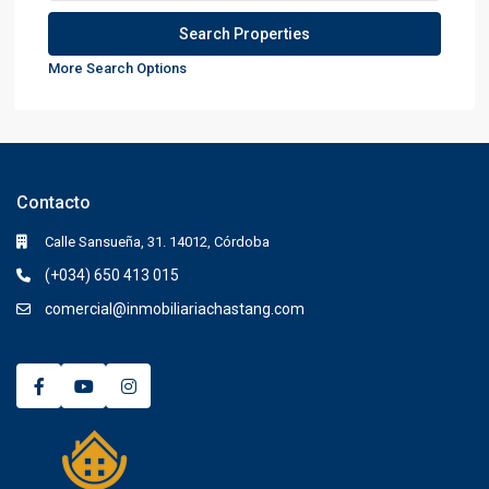
More Search Options
Contacto
Calle Sansueña, 31. 14012, Córdoba
(+034) 650 413 015
comercial@inmobiliariachastang.com